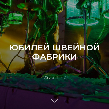
ЮБИЛЕЙ ШВЕЙНОЙ
ФАБРИКИ
25 лет
PRIZ